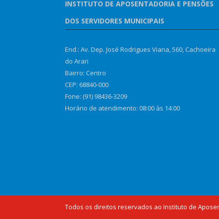
INSTITUTO DE APOSENTADORIA E PENSÕES
DOS SERVIDORES MUNICIPAIS
End.: Av. Dep. José Rodrigues Viana, 560, Cachoeira
do Arari
Bairro: Centro
CEP: 68840-000
Fone: (91) 98436-3209
Horário de atendimento: 08:00 às 14:00
Todos os direitos reservados ao Instituto de Apose