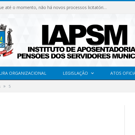
Declaramos que até o momento, não há novos processos licitatórios para o Instituto de Previdência no ano de 2026.
URA ORGANIZACIONAL
LEGISLAÇÃO
ATOS OFICI
»
s
5