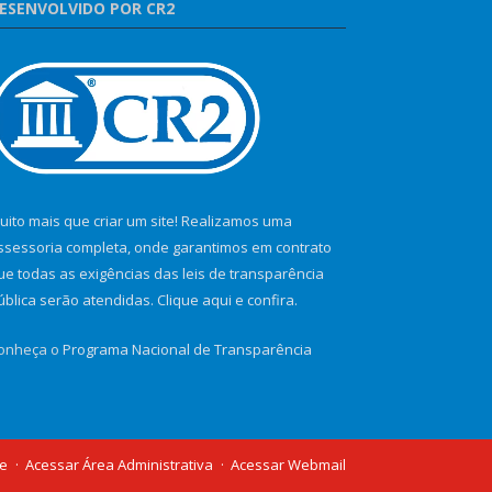
ESENVOLVIDO POR CR2
uito mais que criar um site! Realizamos uma
ssessoria completa, onde garantimos em contrato
ue todas as exigências das leis de transparência
ública serão atendidas. Clique aqui e confira.
onheça o
Programa Nacional de Transparência
te
Acessar Área Administrativa
Acessar Webmail