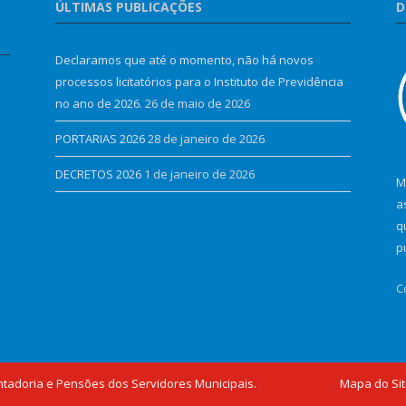
ÚLTIMAS PUBLICAÇÕES
D
Declaramos que até o momento, não há novos
processos licitatórios para o Instituto de Previdência
no ano de 2026.
26 de maio de 2026
PORTARIAS 2026
28 de janeiro de 2026
DECRETOS 2026
1 de janeiro de 2026
M
a
q
p
C
ntadoria e Pensões dos Servidores Municipais.
Mapa do Si