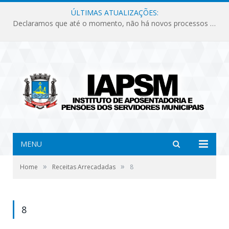
ÚLTIMAS ATUALIZAÇÕES:
Declaramos que até o momento, não há novos processos licitatórios para o Instituto de Previdência no ano de 2026.
MENU
»
»
Home
Receitas Arrecadadas
8
8