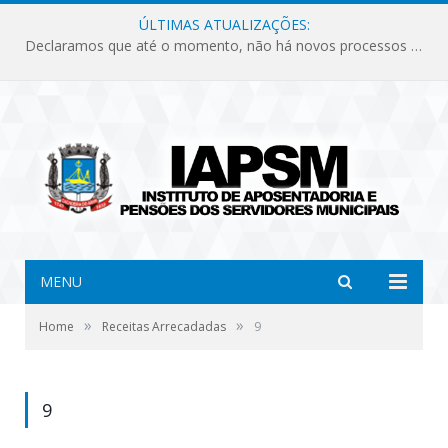
ÚLTIMAS ATUALIZAÇÕES:
Declaramos que até o momento, não há novos processos licitatórios para o Instituto de Previdência no ano de 2026.
MENU
»
»
Home
Receitas Arrecadadas
9
9