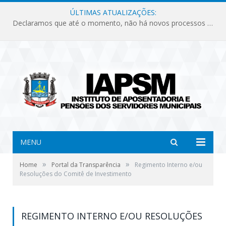
ÚLTIMAS ATUALIZAÇÕES:
Declaramos que até o momento, não há novos processos licitatórios para o Instituto de Previdência no ano de 2026.
MENU
»
»
Home
Portal da Transparência
Regimento Interno e/ou
Resoluções do Comitê de Investimento
REGIMENTO INTERNO E/OU RESOLUÇÕES