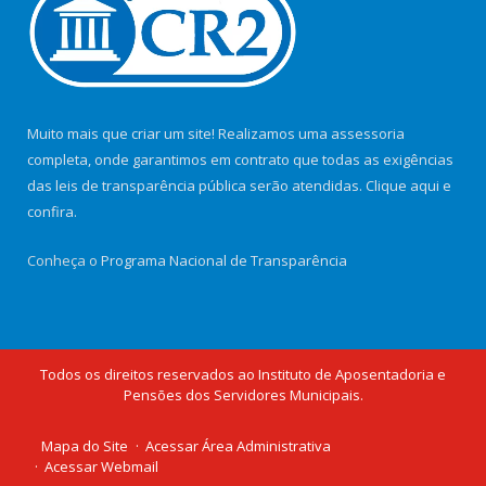
Muito mais que criar um site! Realizamos uma assessoria
completa, onde garantimos em contrato que todas as exigências
das leis de transparência pública serão atendidas. Clique aqui e
confira.
Conheça o
Programa Nacional de Transparência
Todos os direitos reservados ao Instituto de Aposentadoria e
Pensões dos Servidores Municipais.
Mapa do Site
Acessar Área Administrativa
Acessar Webmail