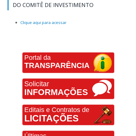
DO COMITÊ DE INVESTIMENTO
Clique aqui para acessar
Portal da
TRANSPARÊNCIA
Solicitar
INFORMAÇÕES
Editais e Contratos de
LICITAÇÕES
Últimas