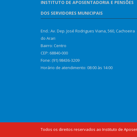
INSTITUTO DE APOSENTADORIA E PENSÕES
DOS SERVIDORES MUNICIPAIS
End.: Av. Dep. José Rodrigues Viana, 560, Cachoeira
do Arari
Bairro: Centro
CEP: 68840-000
Fone: (91) 98436-3209
Horário de atendimento: 08:00 às 14:00
Todos os direitos reservados ao Instituto de Apose