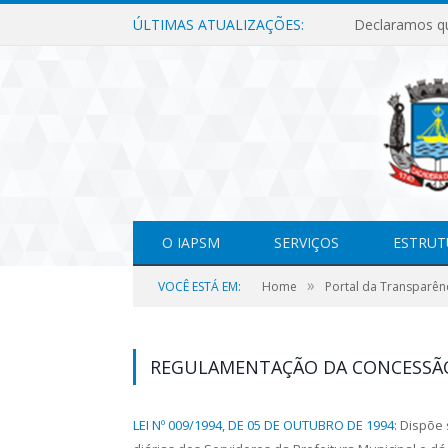
ÚLTIMAS ATUALIZAÇÕES:
O IAPSM
SERVIÇOS
ESTRUT
»
VOCÊ ESTÁ EM:
Home
Portal da Transparên
REGULAMENTAÇÃO DA CONCESSÃO
LEI Nº 009/1994, DE 05 DE OUTUBRO DE 1994
: Dispõe