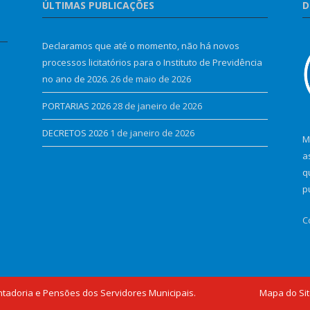
ÚLTIMAS PUBLICAÇÕES
D
Declaramos que até o momento, não há novos
processos licitatórios para o Instituto de Previdência
no ano de 2026.
26 de maio de 2026
PORTARIAS 2026
28 de janeiro de 2026
DECRETOS 2026
1 de janeiro de 2026
M
a
q
p
C
ntadoria e Pensões dos Servidores Municipais.
Mapa do Si