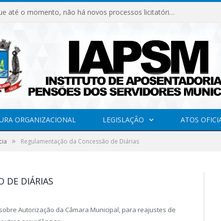
Declaramos que até o momento, não há novos processos licitatórios para o Instituto de Previdência no ano de 2026.
URA ORGANIZACIONAL
LEGISLAÇÃO
ATOS OFICI
»
cia
Regulamentação da Concessão de Diárias
 DE DIÁRIAS
 sobre Autorização da Câmara Municipal, para reajustes de