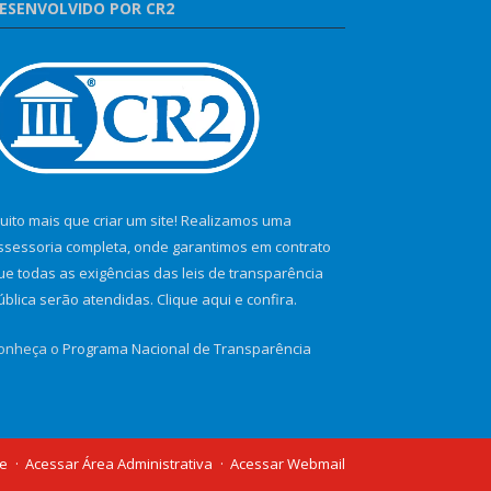
ESENVOLVIDO POR CR2
uito mais que criar um site! Realizamos uma
ssessoria completa, onde garantimos em contrato
ue todas as exigências das leis de transparência
ública serão atendidas. Clique aqui e confira.
onheça o
Programa Nacional de Transparência
te
Acessar Área Administrativa
Acessar Webmail