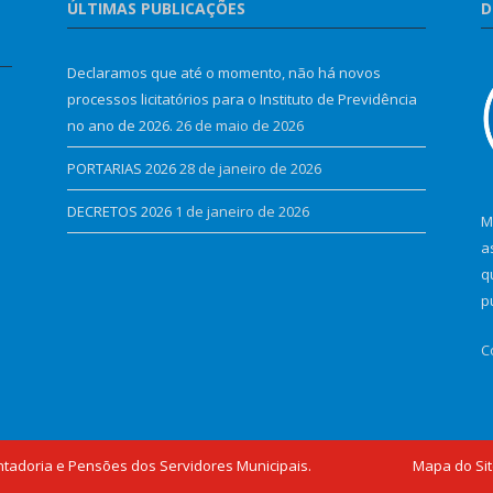
ÚLTIMAS PUBLICAÇÕES
D
Declaramos que até o momento, não há novos
processos licitatórios para o Instituto de Previdência
no ano de 2026.
26 de maio de 2026
PORTARIAS 2026
28 de janeiro de 2026
DECRETOS 2026
1 de janeiro de 2026
M
a
q
p
C
ntadoria e Pensões dos Servidores Municipais.
Mapa do Si