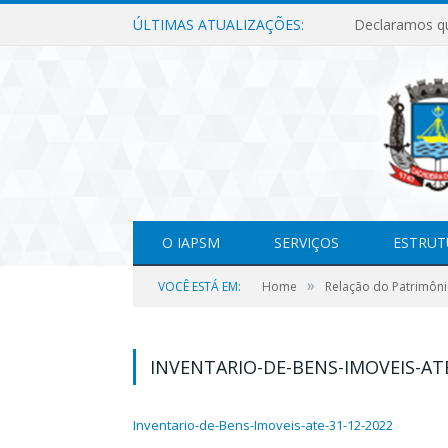
ÚLTIMAS ATUALIZAÇÕES:
O IAPSM
SERVIÇOS
ESTRUT
»
VOCÊ ESTÁ EM:
Home
Relação do Patrimôni
INVENTARIO-DE-BENS-IMOVEIS-ATE
Inventario-de-Bens-Imoveis-ate-31-12-2022