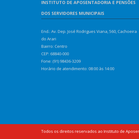
INSTITUTO DE APOSENTADORIA E PENSÕES
DOS SERVIDORES MUNICIPAIS
End.: Av. Dep. José Rodrigues Viana, 560, Cachoeira
do Arari
Bairro: Centro
CEP: 68840-000
Fone: (91) 98436-3209
Horário de atendimento: 08:00 às 14:00
Todos os direitos reservados ao Instituto de Apose