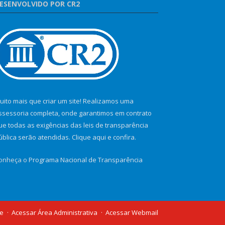
ESENVOLVIDO POR CR2
uito mais que criar um site! Realizamos uma
ssessoria completa, onde garantimos em contrato
ue todas as exigências das leis de transparência
ública serão atendidas. Clique aqui e confira.
onheça o
Programa Nacional de Transparência
te
Acessar Área Administrativa
Acessar Webmail