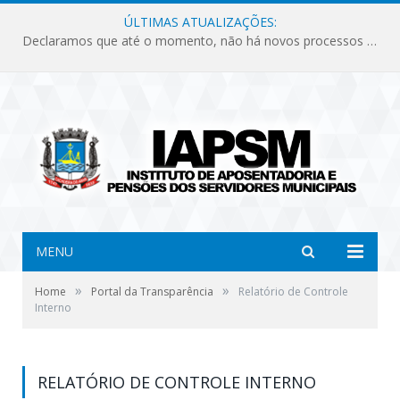
ÚLTIMAS ATUALIZAÇÕES:
Declaramos que até o momento, não há novos processos licitatórios para o Instituto de Previdência no ano de 2026.
MENU
»
»
Home
Portal da Transparência
Relatório de Controle
Interno
RELATÓRIO DE CONTROLE INTERNO