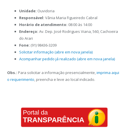
Unidade:
Ouvidoria
Responsável:
Vânia Maria Figueiredo Cabral
Horário de atendimento:
08:00 às 14:00
Endereço:
Av. Dep. José Rodrigues Viana, 560, Cachoeira
do Arari
Fone:
(91) 98436-3209
Solicitar informação (abre em nova janela)
Acompanhar pedido já realizado (abre em nova janela)
Obs.:
Para solicitar a informação presencialmente,
imprima aqui
o requerimento
, preencha e leve ao local indicado.
Portal da
TRANSPARÊNCIA