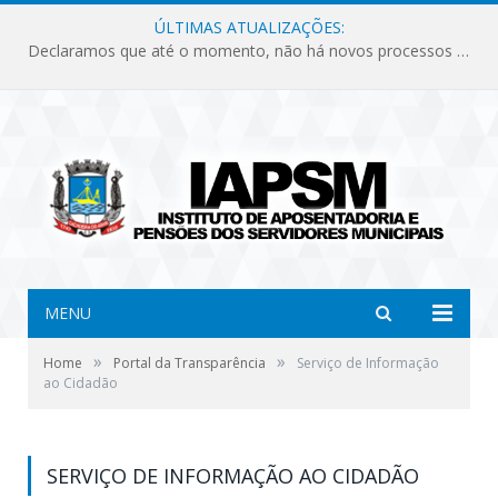
ÚLTIMAS ATUALIZAÇÕES:
Declaramos que até o momento, não há novos processos licitatórios para o Instituto de Previdência no ano de 2026.
MENU
»
»
Home
Portal da Transparência
Serviço de Informação
ao Cidadão
SERVIÇO DE INFORMAÇÃO AO CIDADÃO