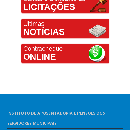
LICITAÇÕES
Últimas
NOTÍCIAS
Contracheque
ONLINE
INSTITUTO DE APOSENTADORIA E PENSÕES DOS
SERVIDORES MUNICIPAIS