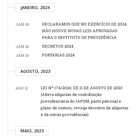
JANEIRO, 2024
DECLARAMOS QUE NO EXERCÍCIO DE 2024,
JAN 16
NÃO HOUVE NOVAS LEIS APROVADAS
PARA O INSTITUTO DE PREVIDÊNCIA
DECRETOS 2024
JAN 16
PORTARIAS 2024
JAN 16
AGOSTO, 2023
LEI Nº 174/2020, DE 11 DE AGOSTO DE 2023
AGO 11
(Altera alíquolas de contribuição
previdenciária do IAPSM, parte patronal e
plano de custeio, revoga decretos de alíquotas
e dá outras providências)
MAIO, 2023