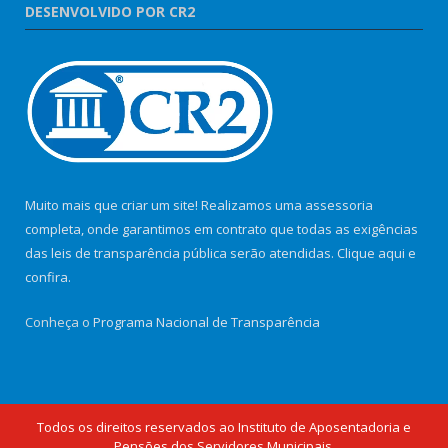
DESENVOLVIDO POR CR2
Muito mais que criar um site! Realizamos uma assessoria
completa, onde garantimos em contrato que todas as exigências
das leis de transparência pública serão atendidas. Clique aqui e
confira.
Conheça o
Programa Nacional de Transparência
Todos os direitos reservados ao Instituto de Aposentadoria e
Pensões dos Servidores Municipais.