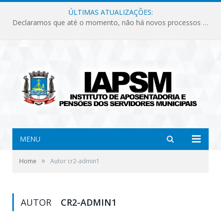
ÚLTIMAS ATUALIZAÇÕES:
Declaramos que até o momento, não há novos processos licitatórios para o Instituto de Previdência no ano de 2026.
MENU
»
Home
Autor cr2-admin1
AUTOR
CR2-ADMIN1