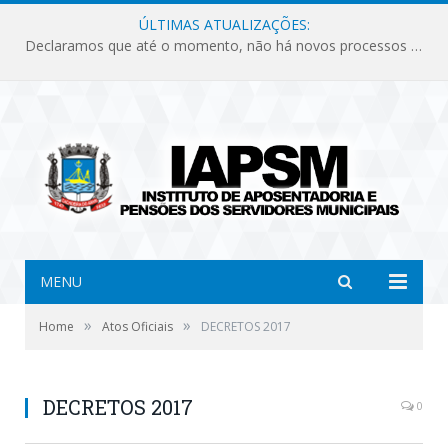
ÚLTIMAS ATUALIZAÇÕES:
Declaramos que até o momento, não há novos processos licitatórios para o Instituto de Previdência no ano de 2026.
MENU
»
»
Home
Atos Oficiais
DECRETOS 2017
DECRETOS 2017
0