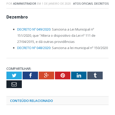
POR
ADMINISTRADOR
EM
1 DE JANEIRO DE 2020
ATOS OFICIAIS
,
DECRETOS
Dezembro
DECRETO Nº 049/2020
: Sanciona a Lei Municipal nº
151/2020, que “Altera o dispositivo da Lei nº 111 de
27/04/2015, e dá outras providências
DECRETO Nº 048/2020
: Sanciona a lei municipal nº 150/2020
COMPARTILHAR:
Twitter
Facebook
Google+
Pinterest
LinkedIn
Tumblr
Email
CONTEÚDO RELACIONADO