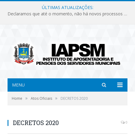
ÚLTIMAS ATUALIZAÇÕES:
Declaramos que até o momento, não há novos processos licitatórios para o Instituto de Previdência no ano de 2026.
MENU
»
»
Home
Atos Oficiais
DECRETOS 2020
DECRETOS 2020
0