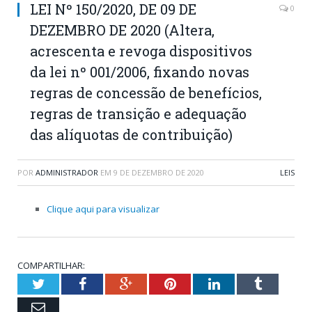
LEI Nº 150/2020, DE 09 DE
0
DEZEMBRO DE 2020 (Altera,
acrescenta e revoga dispositivos
da lei nº 001/2006, fixando novas
regras de concessão de benefícios,
regras de transição e adequação
das alíquotas de contribuição)
POR
ADMINISTRADOR
EM
9 DE DEZEMBRO DE 2020
LEIS
Clique aqui para visualizar
COMPARTILHAR:
Twitter
Facebook
Google+
Pinterest
LinkedIn
Tumblr
Email