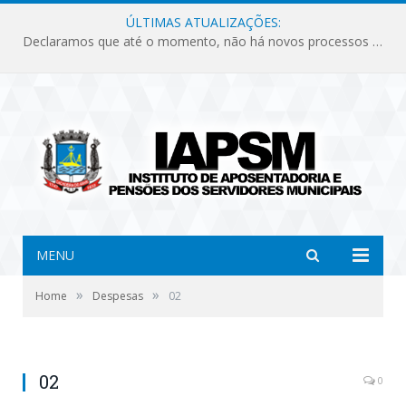
ÚLTIMAS ATUALIZAÇÕES:
Declaramos que até o momento, não há novos processos licitatórios para o Instituto de Previdência no ano de 2026.
MENU
»
»
Home
Despesas
02
02
0