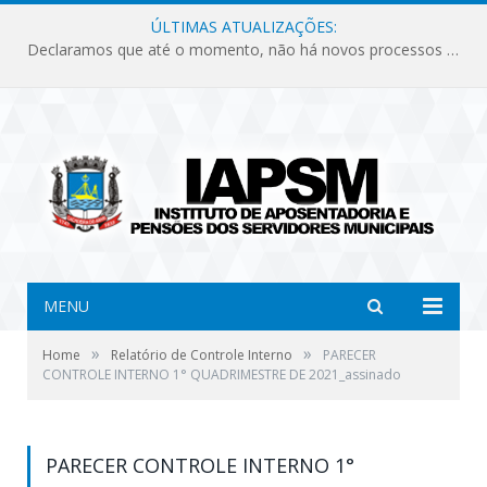
ÚLTIMAS ATUALIZAÇÕES:
Declaramos que até o momento, não há novos processos licitatórios para o Instituto de Previdência no ano de 2026.
MENU
»
»
Home
Relatório de Controle Interno
PARECER
CONTROLE INTERNO 1° QUADRIMESTRE DE 2021_assinado
PARECER CONTROLE INTERNO 1°