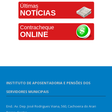
Últimas
NOTÍCIAS
Contracheque
ONLINE
INSTITUTO DE APOSENTADORIA E PENSÕES DOS
SERVIDORES MUNICIPAIS
End.: Av. Dep. José Rodrigues Viana, 560, Cachoeira do Arari