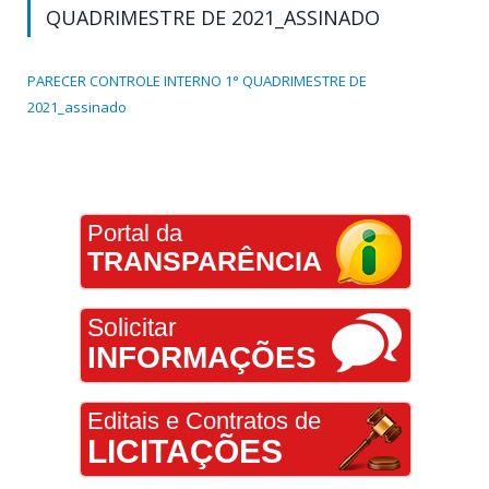
QUADRIMESTRE DE 2021_ASSINADO
PARECER CONTROLE INTERNO 1° QUADRIMESTRE DE
2021_assinado
Portal da
TRANSPARÊNCIA
Solicitar
INFORMAÇÕES
Editais e Contratos de
LICITAÇÕES