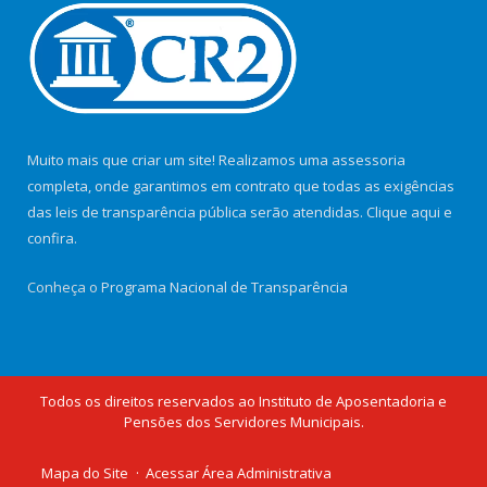
Muito mais que criar um site! Realizamos uma assessoria
completa, onde garantimos em contrato que todas as exigências
das leis de transparência pública serão atendidas. Clique aqui e
confira.
Conheça o
Programa Nacional de Transparência
Todos os direitos reservados ao Instituto de Aposentadoria e
Pensões dos Servidores Municipais.
Mapa do Site
Acessar Área Administrativa