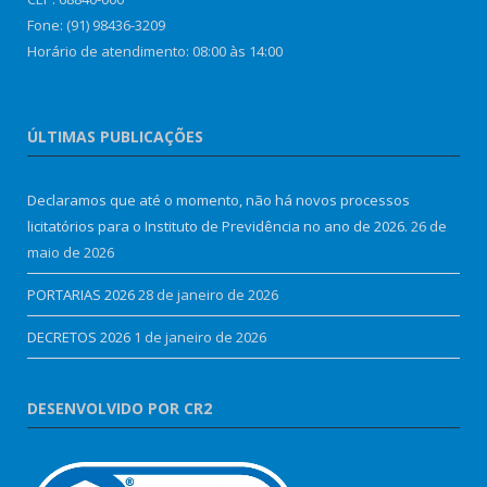
Fone: (91) 98436-3209
Horário de atendimento: 08:00 às 14:00
ÚLTIMAS PUBLICAÇÕES
Declaramos que até o momento, não há novos processos
licitatórios para o Instituto de Previdência no ano de 2026.
26 de
maio de 2026
PORTARIAS 2026
28 de janeiro de 2026
DECRETOS 2026
1 de janeiro de 2026
DESENVOLVIDO POR CR2