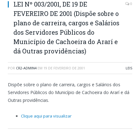
LEI Nº 003/2001, DE 19 DE
0
FEVEREIRO DE 2001 (Dispõe sobre o
plano de carreira, cargos e Salários
dos Servidores Públicos do
Município de Cachoeira do Ararí e
dá Outras providências)
POR
CR2-ADMIN4
EM
19 DE FEVEREIRO DE 2001
LEIS
Dispõe sobre o plano de carreira, cargos e Salários dos
Servidores Públicos do Município de Cachoeira do Ararí e dá
Outras providências.
Clique aqui para visualizar