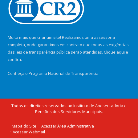
Muito mais que criar um site! Realizamos uma assessoria
completa, onde garantimos em contrato que todas as exigências
das leis de transparência pública serão atendidas. Clique aqui e
confira.
Conheça o
Programa Nacional de Transparência
Todos os direitos reservados ao Instituto de Aposentadoria e
Pensões dos Servidores Municipais.
Mapa do Site
Acessar Área Administrativa
Acessar Webmail