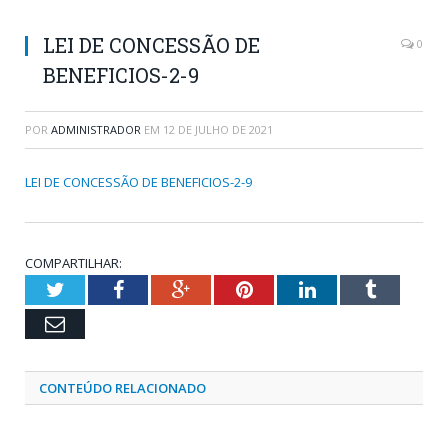
LEI DE CONCESSÃO DE
0
BENEFICIOS-2-9
POR
ADMINISTRADOR
EM
12 DE JULHO DE 2021
LEI DE CONCESSÃO DE BENEFICIOS-2-9
COMPARTILHAR:
Twitter
Facebook
Google+
Pinterest
LinkedIn
Tumblr
Email
CONTEÚDO RELACIONADO