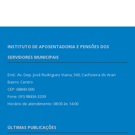
INSTITUTO DE APOSENTADORIA E PENSÕES DOS
SERVIDORES MUNICIPAIS
End.: Av. Dep. José Rodrigues Viana, 560, Cachoeira do Arari
Bairro: Centro
CEP: 68840-000
Fone: (91) 98436-3209
Horário de atendimento: 08:00 às 14:00
ÚLTIMAS PUBLICAÇÕES