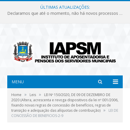
ÚLTIMAS ATUALIZAÇÕES:
Declaramos que até o momento, não há novos processos licitatórios para o Instituto de Previdência no ano de 2026.
MENU
»
»
Home
Leis
LEI Nº 150/2020, DE 09 DE DEZEMBRO DE
2020 (Altera, acrescenta e revoga dispositivos da lei nº 001/2006,
fixando novas regras de concessão de benefícios, regras de
»
transição e adequação das alíquotas de contribuição)
LEI DE
CONCESSÃO DE BENEFICIOS-2-9